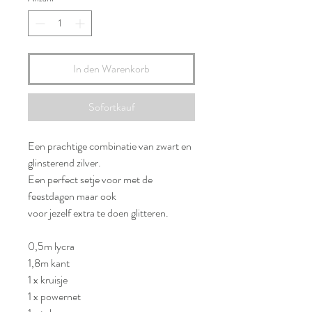
In den Warenkorb
Sofortkauf
Een prachtige combinatie van zwart en
glinsterend zilver.
Een perfect setje voor met de
feestdagen maar ook
voor jezelf extra te doen glitteren.
0,5m lycra
1,8m kant
1 x kruisje
1 x powernet