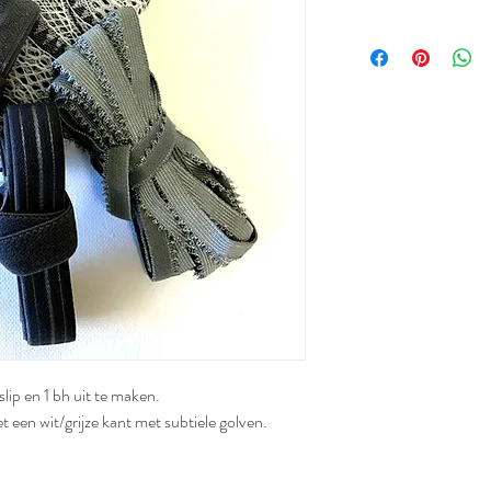
slip en 1 bh uit te maken.
 een wit/grijze kant met subtiele golven.