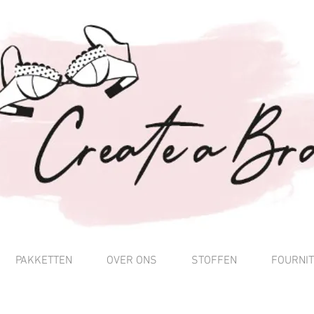
PAKKETTEN
OVER ONS
STOFFEN
FOURNI