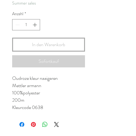
Summer sales
Anzahl
*
In den Warenkorb
Sofortkauf
Oudroze kleur naaigaren
Mettler armann
100%polyester
200m
Kleurcode 0638