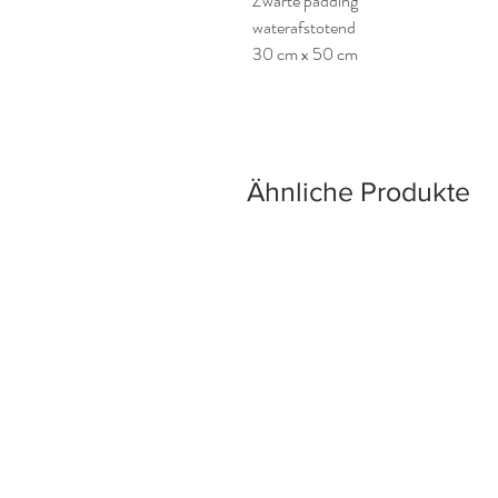
Zwarte padding
waterafstotend
30 cm x 50 cm
Ähnliche Produkte