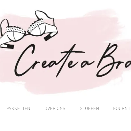
PAKKETTEN
OVER ONS
STOFFEN
FOURNI