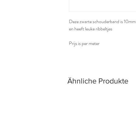
Deze zwarte schouderband is 10mm
en heeft leuke ribbeltjes
Prijs is per meter
Ähnliche Produkte