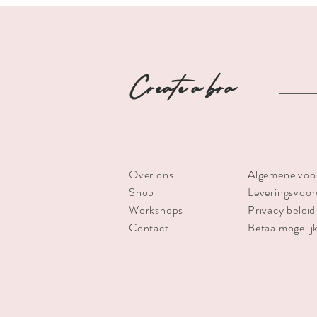
Create a bra
Over ons
Algemene voo
Shop
Leveringsvoo
Workshops
Privacy beleid
Contact
Betaalmogelij