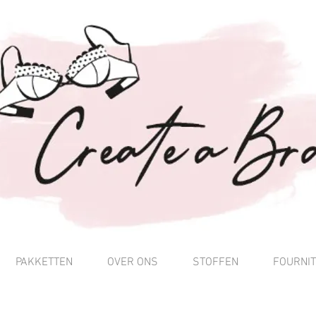
PAKKETTEN
OVER ONS
STOFFEN
FOURNI