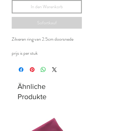
In den Warenkorb
Sofortkauf
Zilveren ring van 2.5cm doorsnede
prijs is per stuk
Ähnliche
Produkte