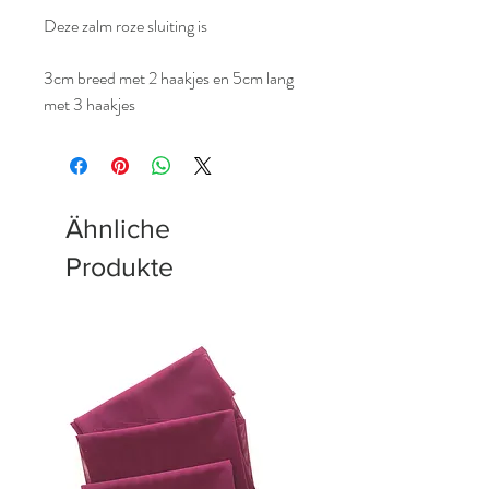
Deze zalm roze sluiting is
3cm breed met 2 haakjes en 5cm lang
met 3 haakjes
Ähnliche
Produkte