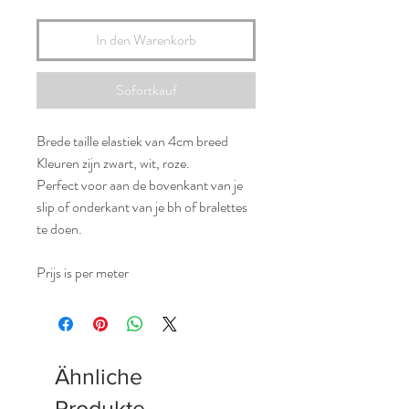
In den Warenkorb
Sofortkauf
Brede taille elastiek van 4cm breed
Kleuren zijn zwart, wit, roze.
Perfect voor aan de bovenkant van je
slip of onderkant van je bh of bralettes
te doen.
Prijs is per meter
Ähnliche
Produkte