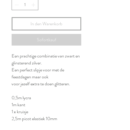
In den Warenkorb
Sofortkauf
Een prachtige combinatie van zwart en
glinsterend zilver.
Een perfect slipje voor met de
feestdagen maar ook
voor jezelf extra te doen glitteren.
0,5m lycra
1m kant
1 x kruisje
2,5m picot elastiek 10mm