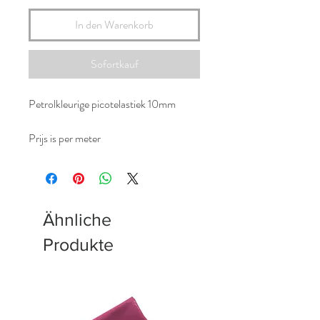
In den Warenkorb
Sofortkauf
Petrolkleurige picotelastiek 10mm
Prijs is per meter
Ähnliche
Produkte