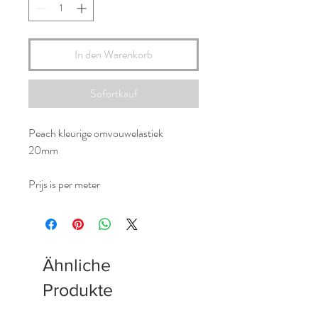
In den Warenkorb
Sofortkauf
Peach kleurige omvouwelastiek
20mm
Prijs is per meter
Ähnliche
Produkte