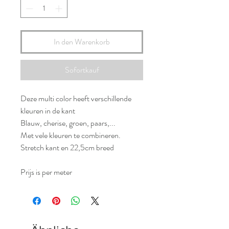
In den Warenkorb
Sofortkauf
Deze multi color heeft verschillende
kleuren in de kant
Blauw, cherise, groen, paars,...
Met vele kleuren te combineren.
Stretch kant en 22,5cm breed
Prijs is per meter