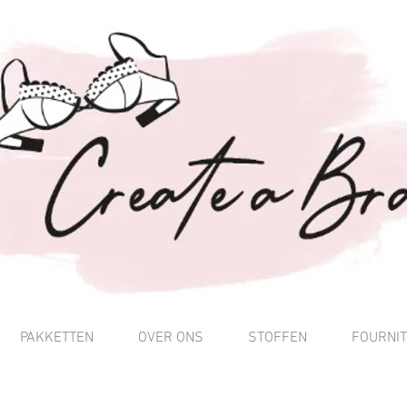
PAKKETTEN
OVER ONS
STOFFEN
FOURNI