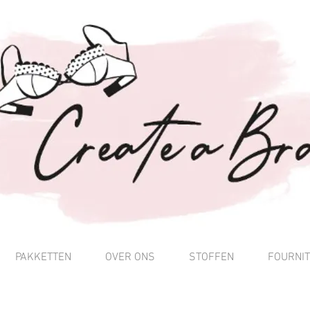
PAKKETTEN
OVER ONS
STOFFEN
FOURNI