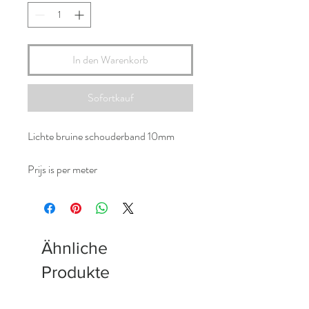
In den Warenkorb
Sofortkauf
Lichte bruine schouderband 10mm
Prijs is per meter
Ähnliche
Produkte