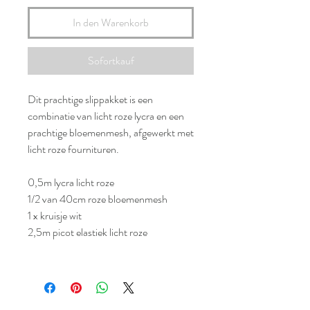
In den Warenkorb
Sofortkauf
Dit prachtige slippakket is een
combinatie van licht roze lycra en een
prachtige bloemenmesh, afgewerkt met
licht roze fournituren.
0,5m lycra licht roze
1/2 van 40cm roze bloemenmesh
1 x kruisje wit
2,5m picot elastiek licht roze