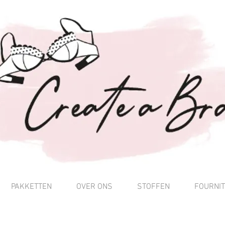
PAKKETTEN
OVER ONS
STOFFEN
FOURNI