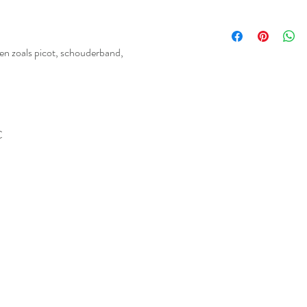
ren zoals picot, schouderband,
€