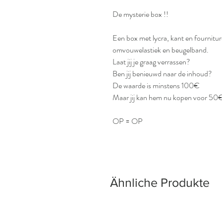
De mysterie box !!
Een box met lycra, kant en fournitu
omvouwelastiek en beugelband.
Laat jij je graag verrassen?
Ben jij benieuwd naar de inhoud?
De waarde is minstens 100€
Maar jij kan hem nu kopen voor 50
OP = OP
Ähnliche Produkte