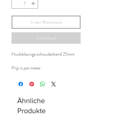
In den Warenkorb
Sofortkauf
Huidskleurige schouderband 25mm
Prijs is per meter
Ähnliche
Produkte