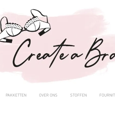
PAKKETTEN
OVER ONS
STOFFEN
FOURNI