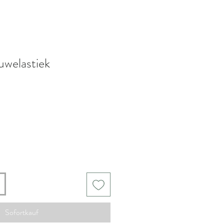
welastiek
Sofortkauf