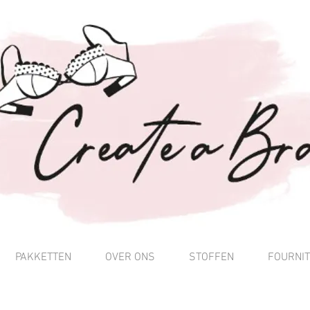
PAKKETTEN
OVER ONS
STOFFEN
FOURNI