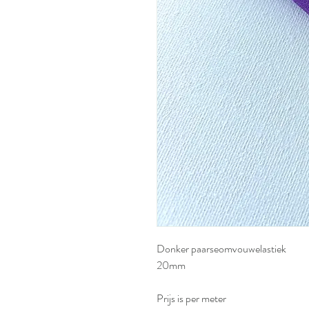
Donker paarseomvouwelastiek
20mm
Prijs is per meter