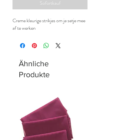
Sofortkauf
Creme kleurige strikjes om je setje mee
af te werken
Ähnliche
Produkte