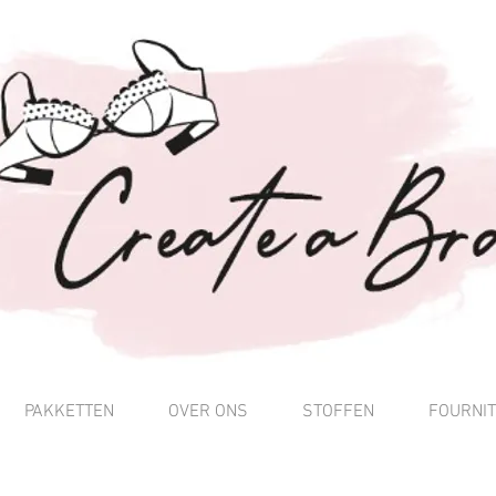
PAKKETTEN
OVER ONS
STOFFEN
FOURNI