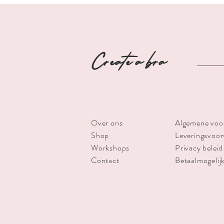
Create a bra
Over ons
Algemene voo
Shop
Leveringsvoo
Workshops
Privacy beleid
Contact
Betaalmogelij