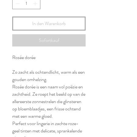
In den Warenkorb
Sofortkauf
Rosée dorée
Zo zacht als ochtendlicht, warm als een
gouden omhelzing.
Rosée dorée is een naam vol poëzie en
zachtheid. Ze roept het beeld op van de
allereerste zonnestralen die glinsteren
op bloemblaadjes, een frisse ochtend
met een warme gloed.
Perfect voor lingerie in zachte roze-
geel tinten met delicate, sprankelende