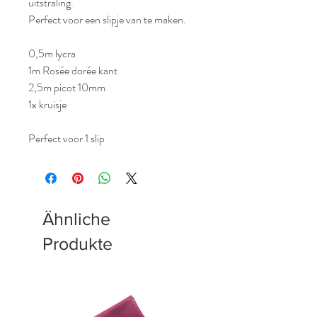
uitstraling.
Perfect voor een slipje van te maken.
0,5m lycra
1m Rosée dorée kant
2,5m picot 10mm
1x kruisje
Perfect voor 1 slip
Ähnliche
Produkte