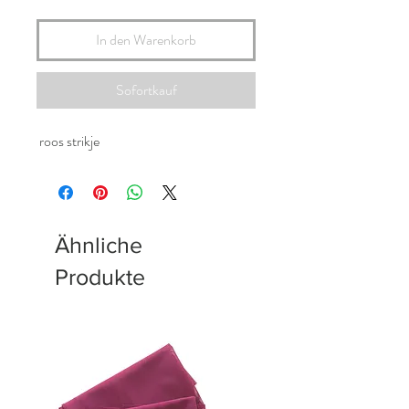
In den Warenkorb
Sofortkauf
roos strikje
Ähnliche
Produkte