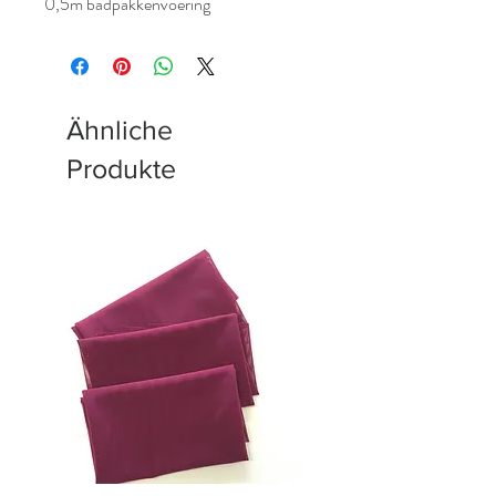
0,5m badpakkenvoering
Ähnliche
Produkte