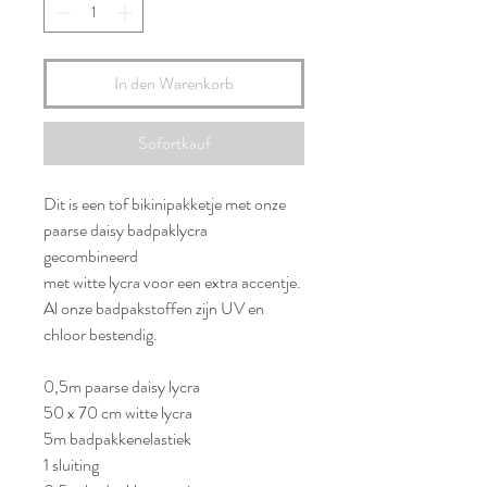
In den Warenkorb
Sofortkauf
Dit is een tof bikinipakketje met onze
paarse daisy badpaklycra
gecombineerd
met witte lycra voor een extra accentje.
Al onze badpakstoffen zijn UV en
chloor bestendig.
0,5m paarse daisy lycra
50 x 70 cm witte lycra
5m badpakkenelastiek
1 sluiting