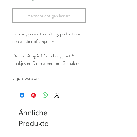
Benachrichtigen lassen
Een lange zwarte sluiting, perfect voor
een bustier of lange bh
Deze sluiting is 10 cm hoog met 6
haakjes en 5 cm breed met 3 haakjes
prijs is per stuk
Ähnliche
Produkte