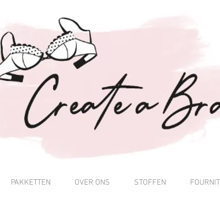
PAKKETTEN
OVER ONS
STOFFEN
FOURNI