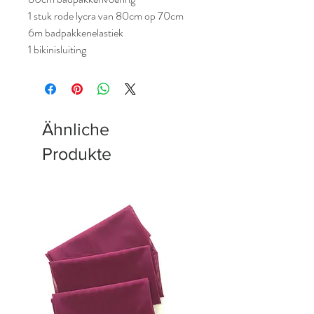
1 stuk rode lycra van 80cm op 70cm
6m badpakkenelastiek
1 bikinisluiting
Ähnliche
Produkte