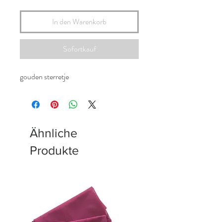
In den Warenkorb
Sofortkauf
gouden sterretje
Ähnliche
Produkte