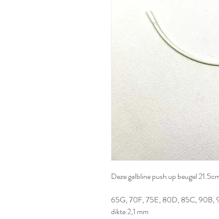
Deze galbline push up beugel 21.5c
65G, 70F, 75E, 80D, 85C, 90B,
dikte 2,1 mm