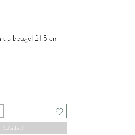
h up beugel 21.5 cm
Sofortkauf