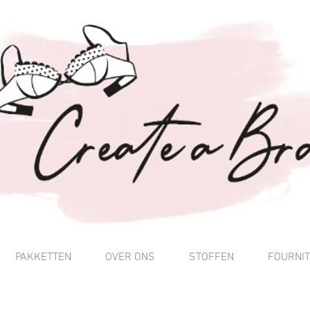
PAKKETTEN
OVER ONS
STOFFEN
FOURNI