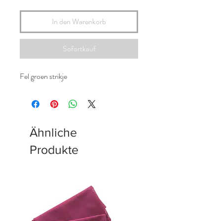
In den Warenkorb
Sofortkauf
Fel groen strikje
Ähnliche
Produkte