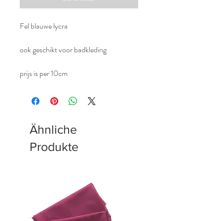
Fel blauwe lycra
ook geschikt voor badkleding
prijs is per 10cm
Ähnliche
Produkte