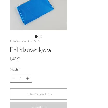
Artikelnummer: CR0536
Fel blauwe lycra
Preis
1,40 €
Anzahl
*
In den Warenkorb
Sofortkauf