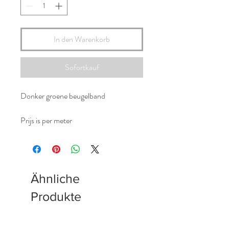
In den Warenkorb
Sofortkauf
Donker groene beugelband
Prijs is per meter
Ähnliche
Produkte