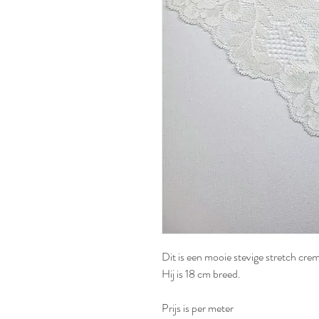
Dit is een mooie stevige stretch cre
Hij is 18 cm breed.
Prijs is per meter