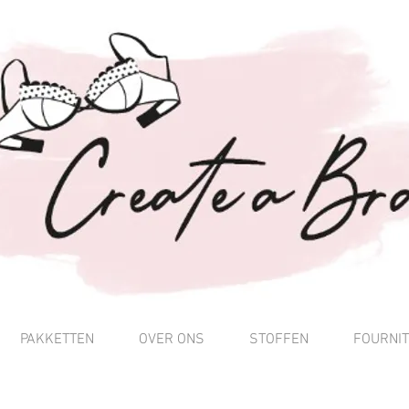
PAKKETTEN
OVER ONS
STOFFEN
FOURNI