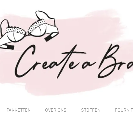
PAKKETTEN
OVER ONS
STOFFEN
FOURNI