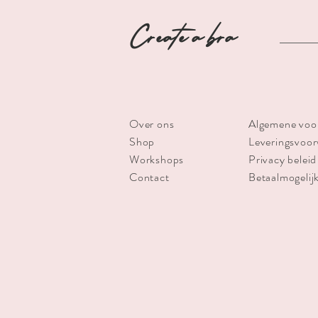
Create a bra
Over ons
Algemene voo
Shop
Leveringsvoo
Workshops
Privacy beleid
Contact
Betaalmogelij