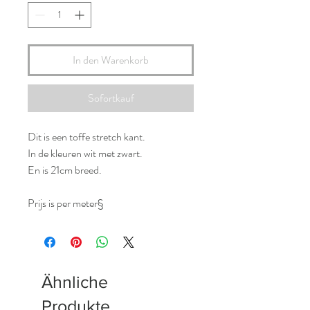
In den Warenkorb
Sofortkauf
Dit is een toffe stretch kant.
In de kleuren wit met zwart.
En is 21cm breed.
Prijs is per meter§
Ähnliche
Produkte