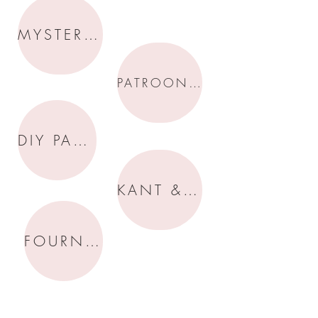
MYSTERY BOX
PATROON IDEEEN
DIY PAKKETJES
KANT & STOFFEN
FOURNITUREN